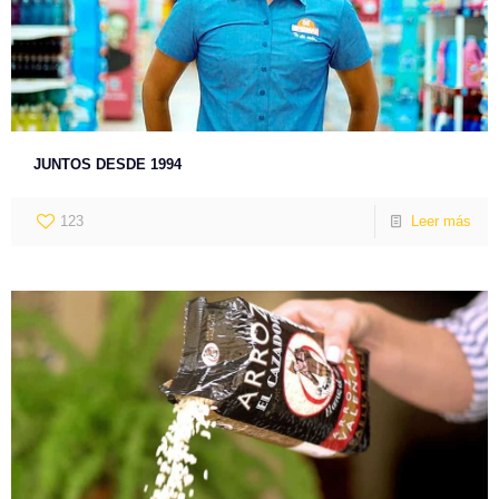
JUNTOS DESDE 1994
123
Leer más