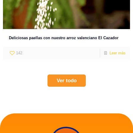
Deliciosas paellas con nuestro arroz valenciano El Cazador
142
Leer más
Ver todo