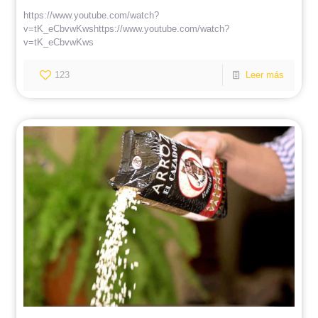
https://www.youtube.com/watch?
v=tK_eCbvwKwshttps://www.youtube.com/watch?
v=tK_eCbvwKws
123
Leer más