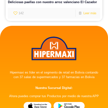
Deliciosas paellas con nuestro arroz valenciano El Cazador
142
Leer más
Hipermaxi es líder en el segmento de retail en Bolivia contando
con 37 salas de supermercados y 37 farmacias en Bolivia
Nuestra Sucursal Digital:
Ahora puedes comprar tus Productos por medio de nuestra APP