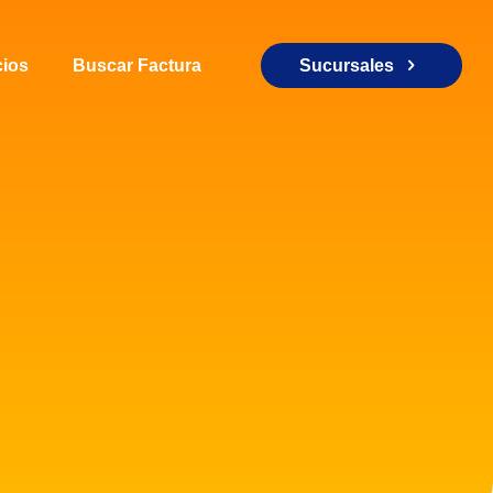
ios
Buscar Factura
Sucursales