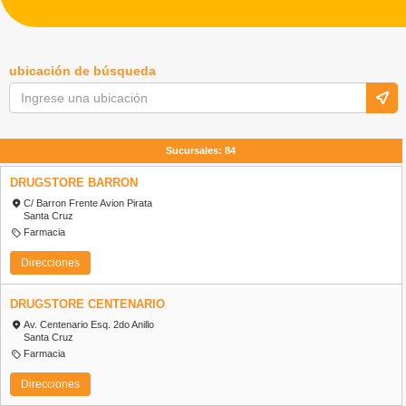
ubicación de búsqueda
Sucursales:
84
DRUGSTORE BARRON
C/ Barron Frente Avion Pirata
Santa Cruz
Farmacia
Direcciones
DRUGSTORE CENTENARIO
Av. Centenario Esq. 2do Anillo
Santa Cruz
Farmacia
Direcciones