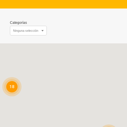
Categorías
Ninguna selección
18