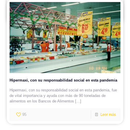
Deliciosas paellas con nuestro arroz valenciano El Cazador
142
Leer más
Hipermaxi, con su responsabilidad social en esta pandemia
Hipermaxi, con su responsabilidad social en esta pandemia, fue
de vital importancia y ayuda con más de 90 toneladas de
alimentos en los Bancos de Alimentos
[…]
95
Leer más