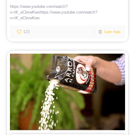
https://www.youtube.com/watch?
v=tK_eCbvwKwshttps://www.youtube.com/watch?
v=tK_eCbvwKws
123
Leer más