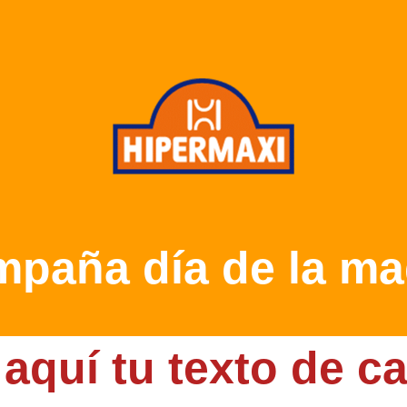
mpaña día de la ma
aquí tu texto de c